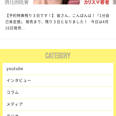
【予約特典残り３日です！】 皆さん、こんばんは！『1分自
己肯定感』 発売まで、残り３日となりました！ 今日は4月
16日発売...
youtube
インタビュー
コラム
メディア