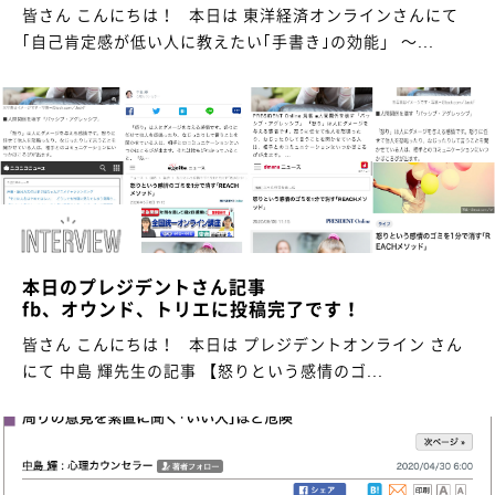
皆さん こんにちは！ 本日は 東洋経済オンラインさんにて
｢自己肯定感が低い人に教えたい｢手書き｣の効能」 ～...
本日のプレジデントさん記事
fb、オウンド、トリエに投稿完了です！
皆さん こんにちは！ 本日は プレジデントオンライン さん
にて 中島 輝先生の記事 【怒りという感情のゴ...