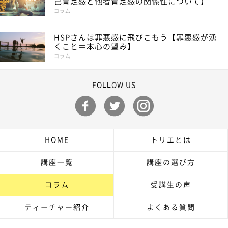
己肯定感と他者肯定感の関係性について】
コラム
HSPさんは罪悪感に飛びこもう【罪悪感が湧
くこと＝本心の望み】
コラム
FOLLOW US
HOME
トリエとは
講座一覧
講座の選び方
コラム
受講生の声
ティーチャー紹介
よくある質問