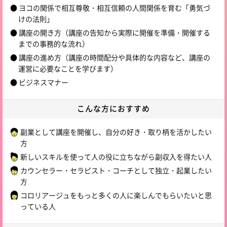
● ヨコの関係で相互尊敬・相互信頼の人間関係を育む「勇気づ
けの法則」
● 講座の開き方（講座の告知から実際に開催を準備・開催する
までの事務的な流れ）
● 講座の進め方（講座の時間配分や具体的な内容など、講座の
運営に必要なことを学びます）
● ビジネスマナー
こんな方に
おすすめ
副業として講座を開催し、自分の好き・取り柄を活かしたい
方
新しいスキルを使って人の役に立ちながら副収入を得たい人
カウンセラー・セラピスト・コーチとして独立・起業したい
方
コロリアージュをもっと多くの人に楽しんでもらいたいと思
っている人