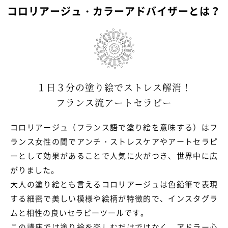
コロリアージュ・カラーアドバイザーとは？
１日３分の塗り絵でストレス解消！
フランス流アートセラピー
コロリアージュ（フランス語で塗り絵を意味する）はフ
ランス女性の間で
アンチ・ストレスケアやアートセラピ
ーとして効果があることで人気に火がつき、世界中に広
がりました。
大人の塗り絵とも言えるコロリアージュは色鉛筆で表現
する細密で美しい模様や絵柄が特徴的で、
インスタグラ
ムと相性の良いセラピーツールです。
この講座では塗り絵を楽しむだけではなく、
アドラー心