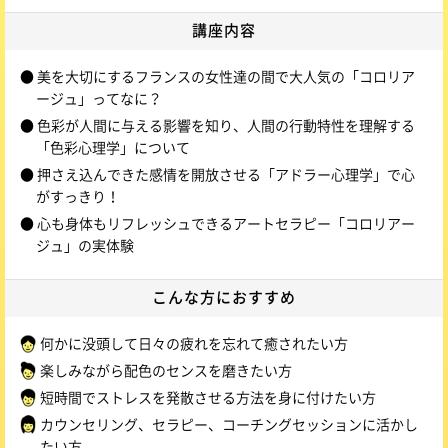
講座内容
● 美を大切にするフランスの女性達の間で大人気の「コロリア
ージュ」ってなに？
● 色彩が人間に与える影響を知り、人間の行動特性を理解する
「色彩心理学」について
● 押さえ込んできた感情を開放させる「アドラー心理学」で心
がすっきり！
● 心も身体もリフレッシュできるアートセラピー「コロリアー
ジュ」の実体験
こんな方に
おすすめ
何かに没頭して日々の疲れを忘れて癒されたい方
楽しみながら配色のセンスを磨きたい方
短時間でストレスを発散させる方法を身に付けたい方
カウンセリング、セラピー、コーチングセッションに活かし
たい方