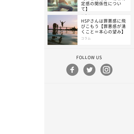
定感の関係性につい
て】
コラム
HSPさんは罪悪感に飛
びこもう【罪悪感が湧
くこと＝本心の望み】
コラム
FOLLOW US