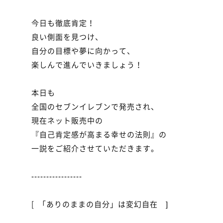
今日も徹底肯定！

良い側面を見つけ、

自分の目標や夢に向かって、

楽しんで進んでいきましょう！

本日も

全国のセブンイレブンで発売され、

現在ネット販売中の

『自己肯定感が高まる幸せの法則』の

一説をご紹介させていただきます。

-----------------

[  「ありのままの自分」は変幻自在　]
