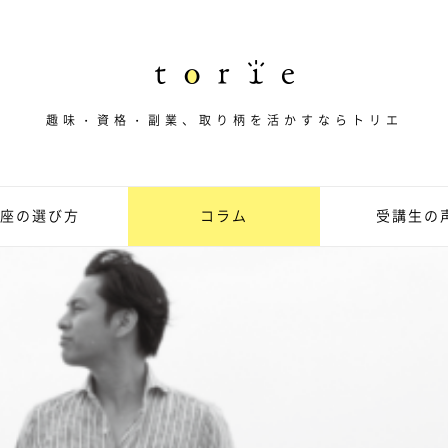
趣味・資格・副業、取り柄を活かすならトリエ
座の選び方
コラム
受講生の