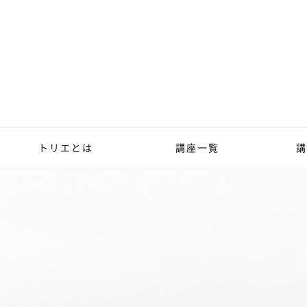
トリエとは
講座一覧
講