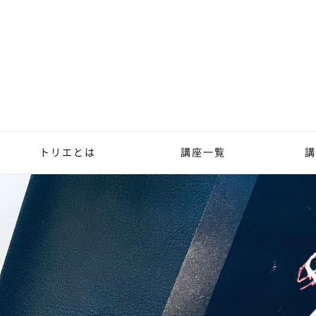
トリエとは
講座一覧
講