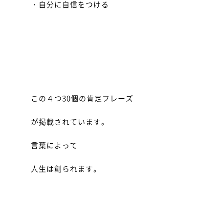
・自分に自信をつける
この４つ30個の肯定フレーズ
が掲載されています。
言葉によって
人生は創られます。