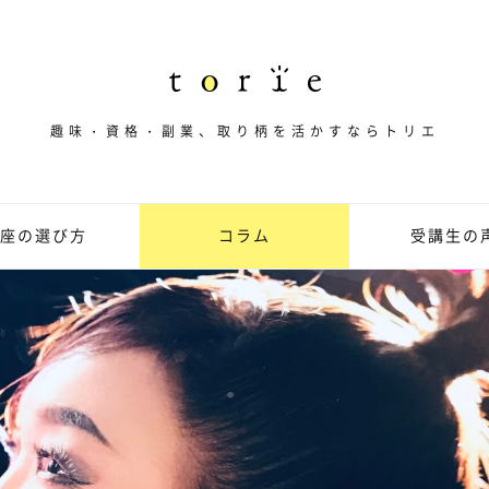
趣味・資格・副業、取り柄を活かすならトリエ
座の選び方
コラム
受講生の