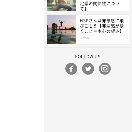
定感の関係性につい
て】
コラム
HSPさんは罪悪感に飛
びこもう【罪悪感が湧
くこと＝本心の望み】
コラム
FOLLOW US