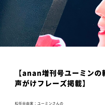
【anan増刊号ユーミンの
声がけフレーズ掲載】
松任谷由実：ユーミンさんの