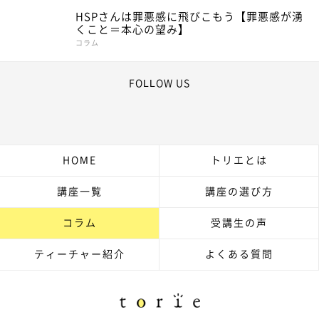
HSPさんは罪悪感に飛びこもう【罪悪感が湧
くこと＝本心の望み】
コラム
FOLLOW US
HOME
トリエとは
講座一覧
講座の選び方
コラム
受講生の声
ティーチャー紹介
よくある質問