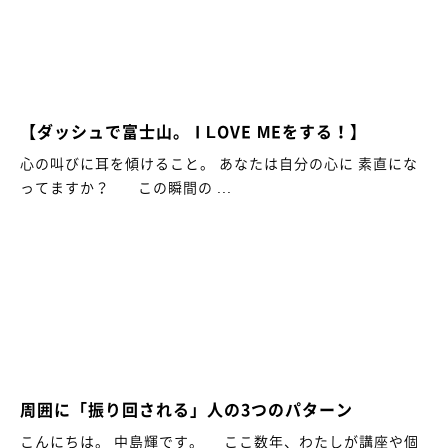
【ダッシュで富士山。 I LOVE MEをする！】
心の叫びに耳を傾けること。 あなたは自分の心に 素直にな
ってますか？ この瞬間の ...
周囲に「振り回される」人の3つのパターン
こんにちは。 中島輝です。 ここ数年、わたしが講座や個