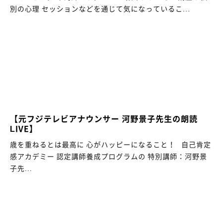
別の心理 セッションなどを通じて気になっているこ...
【元フジテレビアナウンサー 河野景子先生の朗読
LIVE】
歳を重ねるとは最高に 心がハッピーになること！ 自己肯定
感アカデミー 認定講師養成プログラムの 特別講師：河野景
子先...