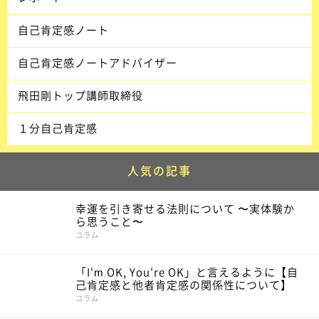
自己肯定感ノート
自己肯定感ノートアドバイザー
飛田剛トップ講師取締役
１分自己肯定感
人気の記事
幸運を引き寄せる法則について 〜実体験か
ら思うこと〜
コラム
「I'm OK, You're OK」と言えるように【自
己肯定感と他者肯定感の関係性について】
コラム