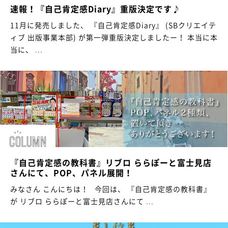
速報！『自己肯定感Diary』重版決定です♪
11月に発売しました、 『自己肯定感Diary』 (SBクリエイテ
ィブ 出版事業本部) が第一弾重版決定しましたー！ 本当に本
当に、 ...
『自己肯定感の教科書』リブロ ららぽーと富士見店
さんにて、POP、パネル展開！
みなさん こんにちは！ 今回は、 『自己肯定感の教科書』
が リブロ ららぽーと富士見店さんにて ...