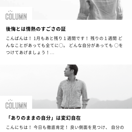
後悔とは情熱のすごさの証
こんばんは！ 1月もあと残り１週間です！ 残りの１週間 ど
んなことがあっても全てに◯。 どんな自分があっても ◯を
つけてあげましょう！...
「ありのままの自分」は変幻自在
こんにちは！ 今日も徹底肯定！ 良い側面を見つけ、 自分の