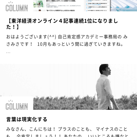
【東洋経済オンライン４記事連続1位になりまし
た！】
おはようございます(^^) 自己肯定感アカデミー事務局の み
さみさです！ 10月もあっという間に過ぎていきますね。
...
言葉は現実化する
みなさん、こんにちは！ プラスのことも、 マイナスのこと
も、 全肯定しましょう！！ あなたの、 いいところも嫌なと