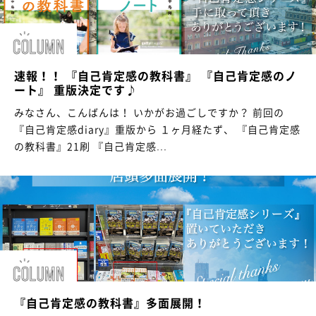
速報！！ 『自己肯定感の教科書』 『自己肯定感のノ
ート』 重版決定です♪
みなさん、こんばんは！ いかがお過ごしですか？ 前回の
『自己肯定感diary』重版から １ヶ月経たず、 『自己肯定感
の教科書』21刷 『自己肯定感...
『自己肯定感の教科書』多面展開！