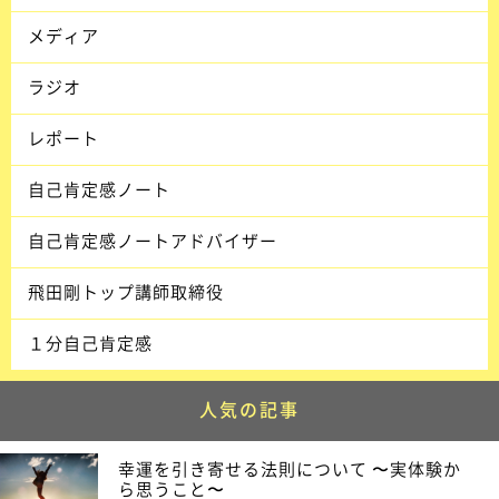
メディア
ラジオ
レポート
自己肯定感ノート
自己肯定感ノートアドバイザー
飛田剛トップ講師取締役
１分自己肯定感
人気の記事
幸運を引き寄せる法則について 〜実体験か
ら思うこと〜