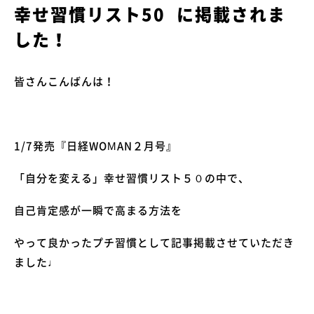
幸せ習慣リスト50 に掲載されま
した！
皆さんこんばんは！
1/7
発売『日経
WOMAN
２月号』
「自分を変える」幸せ習慣リスト５０の中で、
自己肯定感が一瞬で高まる方法を
やって良かったプチ習慣として記事掲載させていただき
ました♩