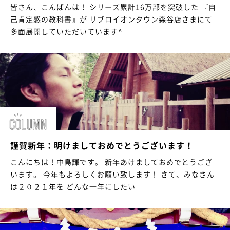
皆さん、こんばんは！ シリーズ累計16万部を突破した 『自
己肯定感の教科書』が リブロイオンタウン森谷店さまにて
多面展開していただいています^...
謹賀新年：明けましておめでとうございます！
こんにちは！中島輝です。 新年あけましておめでとうござ
います。 今年もよろしくお願い致します！ さて、みなさん
は２０２１年を どんな一年にしたい...