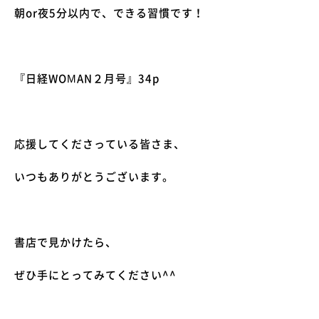
朝
or
夜
5
分以内で、できる習慣です！
『日経
WOMAN
２月号』
34p
応援してくださっている皆さま、
いつもありがとうございます。
書店で見かけたら、
ぜひ手にとってみてください
^^