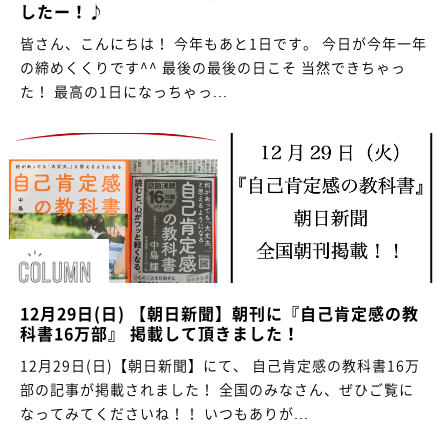
したー！♪
皆さん、こんにちは！ 今年もあと1日です。 今日が今年一年
の締めくくりです^^ 最後の最後の日こそ 当然できちゃっ
た！ 最高の1日になっちゃっ...
12月29日(日) 【朝日新聞】朝刊に『自己肯定感の教
科書16万部』 掲載して頂きました！
12月29日(日)【朝日新聞】にて、 自己肯定感の教科書16万
部の記事が掲載されました！ 全国のみなさん、ぜひご覧に
なってみてくださいね！！ いつもありが...