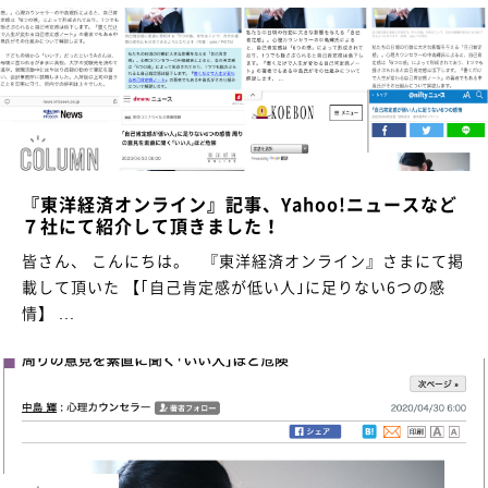
『東洋経済オンライン』記事、Yahoo!ニュースなど
７社にて紹介して頂きました！
皆さん、 こんにちは。 『東洋経済オンライン』さまにて掲
載して頂いた 【｢自己肯定感が低い人｣に足りない6つの感
情】 ...