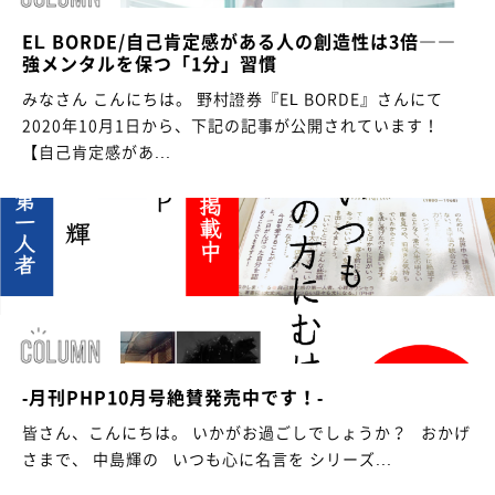
EL BORDE/自己肯定感がある人の創造性は3倍――
強メンタルを保つ「1分」習慣
みなさん こんにちは。 野村證券『EL BORDE』さんにて
2020年10月1日から、下記の記事が公開されています！
【自己肯定感があ...
-月刊PHP10月号絶賛発売中です！-
皆さん、こんにちは。 いかがお過ごしでしょうか？ おかげ
さまで、 中島輝の いつも心に名言を シリーズ...